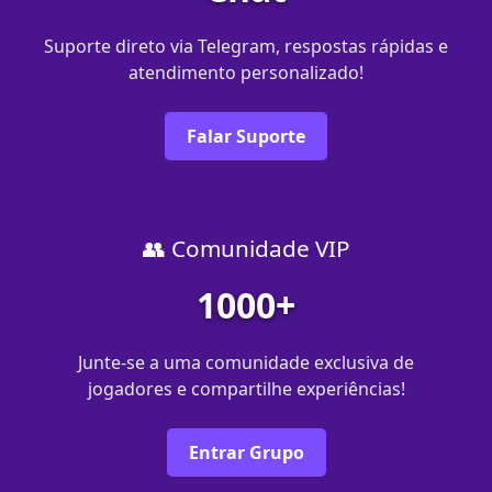
Suporte direto via Telegram, respostas rápidas e
atendimento personalizado!
Falar Suporte
👥 Comunidade VIP
1000+
Junte-se a uma comunidade exclusiva de
jogadores e compartilhe experiências!
Entrar Grupo