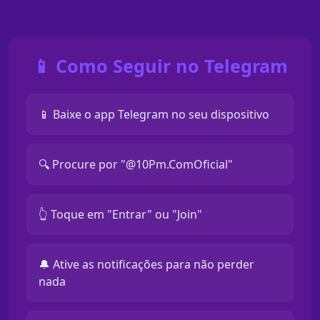
📱 Como Seguir no Telegram
📱 Baixe o app Telegram no seu dispositivo
🔍 Procure por "@10Pm.ComOficial"
👆 Toque em "Entrar" ou "Join"
🔔 Ative as notificações para não perder
nada