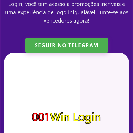
Login, você tem acesso a promoções incríveis e
uma experiência de jogo inigualável. Junte-se aos
vencedores agora!
SEGUIR NO TELEGRAM