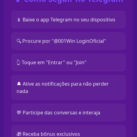
📱 Baixe o app Telegram no seu dispositivo
🔍 Procure por "@001Win LoginOficial"
👆 Toque em "Entrar" ou "Join"
🔔 Ative as notificações para não perder
nada
💬 Participe das conversas e interaja
🎁 Receba bônus exclusivos