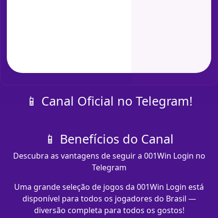
📱 Canal Oficial no Telegram!
📱 Benefícios do Canal
Descubra as vantagens de seguir a 001Win Login no
Telegram
Uma grande seleção de jogos da 001Win Login está
disponível para todos os jogadores do Brasil —
diversão completa para todos os gostos!