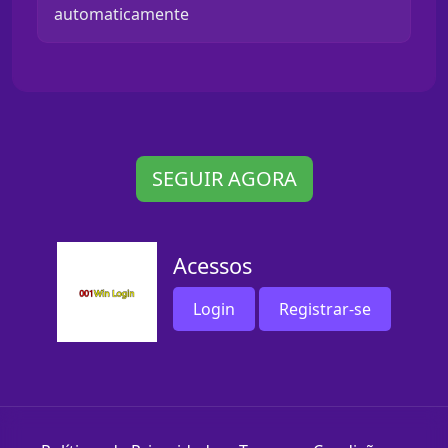
automaticamente
SEGUIR AGORA
Acessos
Login
Registrar-se