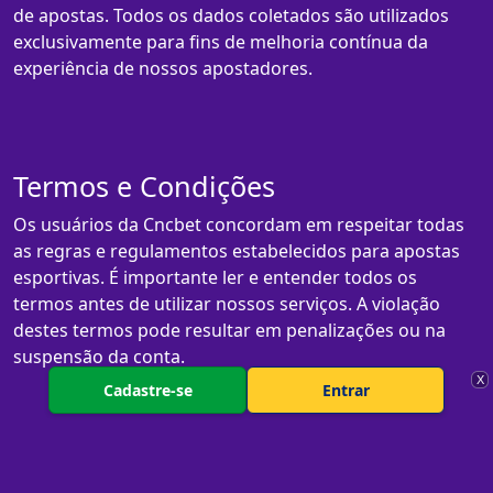
de apostas. Todos os dados coletados são utilizados
exclusivamente para fins de melhoria contínua da
experiência de nossos apostadores.
Termos e Condições
Os usuários da Cncbet concordam em respeitar todas
as regras e regulamentos estabelecidos para apostas
esportivas. É importante ler e entender todos os
termos antes de utilizar nossos serviços. A violação
destes termos pode resultar em penalizações ou na
suspensão da conta.
X
Cadastre-se
Entrar